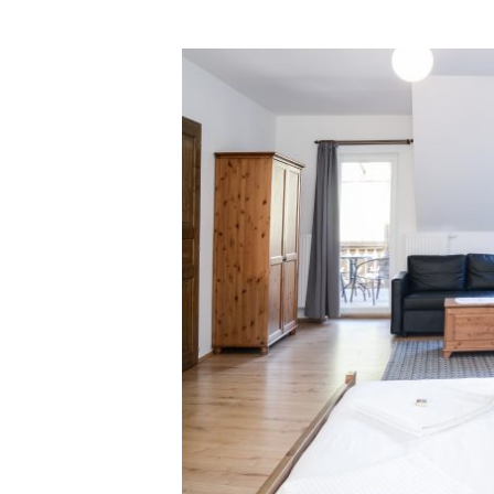
Terrace
Classic
III