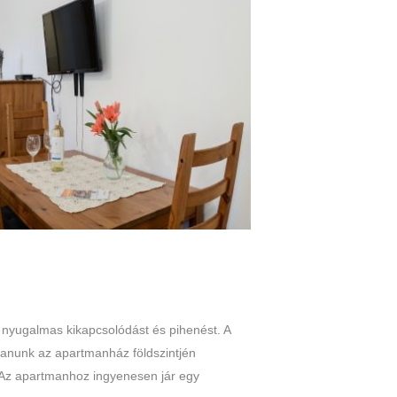
 nyugalmas kikapcsolódást és pihenést. A
manunk az apartmanház földszintjén
 Az apartmanhoz ingyenesen jár egy