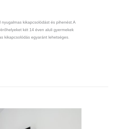
l nyugalmas kikapcsolódást és pihenést.A
 férőhelyeket két 14 éven aluli gyermekek
as kikapcsolódás egyaránt lehetséges.