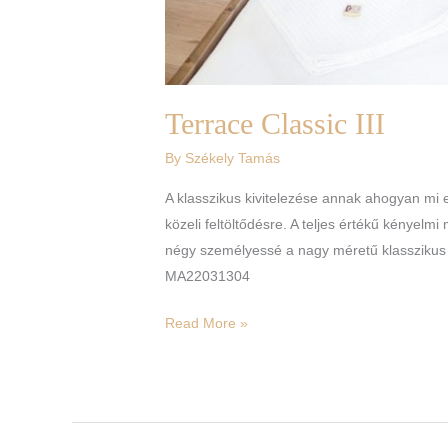
Terrace Classic III
By
Székely Tamás
A klasszikus kivitelezése annak ahogyan mi
közeli feltöltődésre. A teljes értékű kényel
négy személyessé a nagy méretű klasszikus 
MA22031304
Read More »