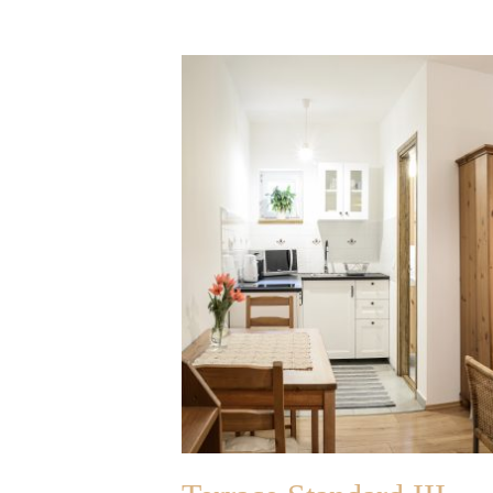
Terrace
Standard
III