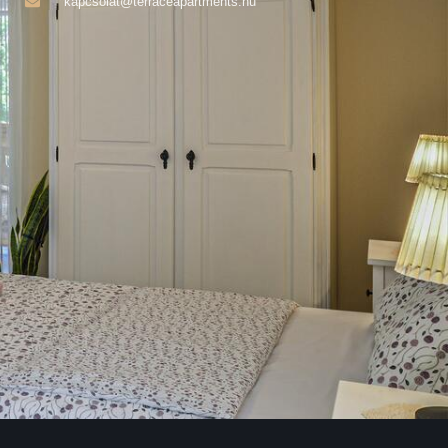
kapcsolat@terraceapartments.hu