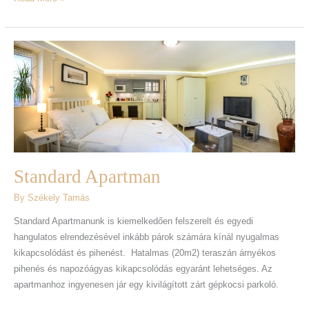
Standard
Apartman
Standard Apartman
By
Székely Tamás
Standard Apartmanunk is kiemelkedően felszerelt és egyedi
hangulatos elrendezésével inkább párok számára kínál nyugalmas
kikapcsolódást és pihenést. Hatalmas (20m2) teraszán árnyékos
pihenés és napozóágyas kikapcsolódás egyaránt lehetséges. Az
apartmanhoz ingyenesen jár egy kivilágított zárt gépkocsi parkoló.