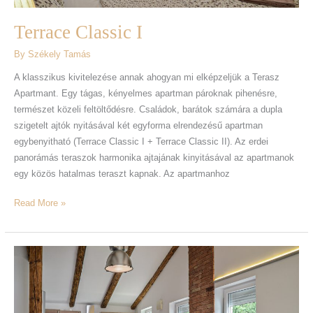
Terrace Classic I
By
Székely Tamás
A klasszikus kivitelezése annak ahogyan mi elképzeljük a Terasz
Apartmant. Egy tágas, kényelmes apartman pároknak pihenésre,
természet közeli feltöltődésre. Családok, barátok számára a dupla
szigetelt ajtók nyitásával két egyforma elrendezésű apartman
egybenyitható (Terrace Classic I + Terrace Classic II). Az erdei
panorámás teraszok harmonika ajtajának kinyitásával az apartmanok
egy közös hatalmas teraszt kapnak. Az apartmanhoz
Read More »
Terrace
Grand