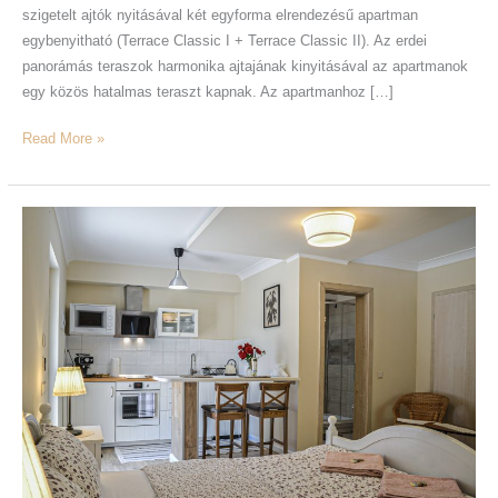
szigetelt ajtók nyitásával két egyforma elrendezésű apartman
egybenyitható (Terrace Classic I + Terrace Classic II). Az erdei
panorámás teraszok harmonika ajtajának kinyitásával az apartmanok
egy közös hatalmas teraszt kapnak. Az apartmanhoz […]
Read More »
Terrace
Classic
I