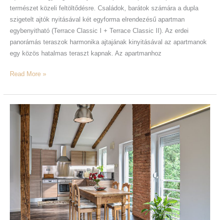
természet közeli feltöltődésre. Családok, barátok számára a dupla
szigetelt ajtók nyitásával két egyforma elrendezésű apartman
egybenyitható (Terrace Classic I + Terrace Classic II). Az erdei
panorámás teraszok harmonika ajtajának kinyitásával az apartmanok
egy közös hatalmas teraszt kapnak. Az apartmanhoz
Read More »
Terrace
Grand