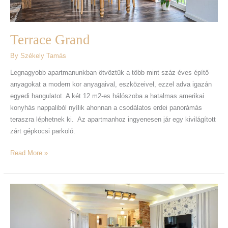
Terrace Grand
By
Székely Tamás
Legnagyobb apartmanunkban ötvöztük a több mint száz éves építő
anyagokat a modern kor anyagaival, eszközeivel, ezzel adva igazán
egyedi hangulatot. A két 12 m2-es hálószoba a hatalmas amerikai
konyhás nappaliból nyílik ahonnan a csodálatos erdei panorámás
teraszra léphetnek ki. Az apartmanhoz ingyenesen jár egy kivilágított
zárt gépkocsi parkoló.
Read More »
Terrace
Special
I