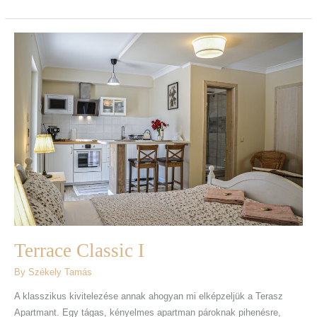
Terrace
Classic
I
Terrace Classic I
By
Székely Tamás
A klasszikus kivitelezése annak ahogyan mi elképzeljük a Terasz
Apartmant. Egy tágas, kényelmes apartman pároknak pihenésre,