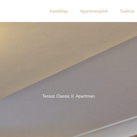
Kezdőlap
Apartmanjaink
Galéria
Terasz Classic II. Apartman