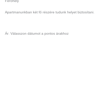
Férőhely
Apartmanunkban két fő részére tudunk helyet biztosítani.
Ár: Válasszon dátumot a pontos árakhoz